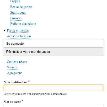
Projets
Revue de presse
Statistiques
Financer
Bulletin d'adhésion
Presse et médias
Achat ou location
Se connecter
(onglet
Onglets
actif)
Réinitialiser votre mot de passe
principaux
Contenu récent
Sources
Agrégateur
Nom d'utilisateur
Saisissez votre nom d'utilisateur pour Bulle Immobilière.
Mot de passe