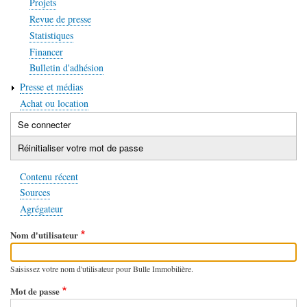
Projets
Revue de presse
Statistiques
Financer
Bulletin d'adhésion
Presse et médias
Achat ou location
Se connecter
(onglet
Onglets
actif)
Réinitialiser votre mot de passe
principaux
Contenu récent
Sources
Agrégateur
Nom d'utilisateur
Saisissez votre nom d'utilisateur pour Bulle Immobilière.
Mot de passe