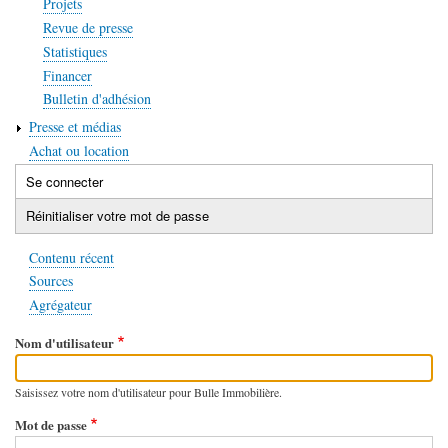
Projets
Revue de presse
Statistiques
Financer
Bulletin d'adhésion
Presse et médias
Achat ou location
Se connecter
(onglet
Onglets
actif)
Réinitialiser votre mot de passe
principaux
Contenu récent
Sources
Agrégateur
Nom d'utilisateur
Saisissez votre nom d'utilisateur pour Bulle Immobilière.
Mot de passe