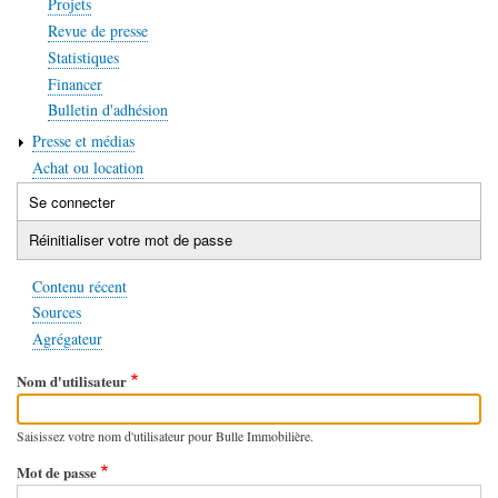
Projets
Revue de presse
Statistiques
Financer
Bulletin d'adhésion
Presse et médias
Achat ou location
Se connecter
(onglet
Onglets
actif)
Réinitialiser votre mot de passe
principaux
Contenu récent
Sources
Agrégateur
Nom d'utilisateur
Saisissez votre nom d'utilisateur pour Bulle Immobilière.
Mot de passe