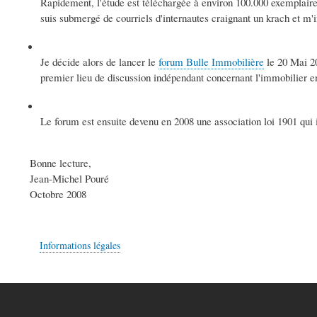
Rapidement, l'étude est téléchargée à environ 100.000 exemplaires
suis submergé de courriels d'internautes craignant un krach et m'i
Je décide alors de lancer le
forum Bulle Immobilière
le 20 Mai 20
premier lieu de discussion indépendant concernant l'immobilier e
Le forum est ensuite devenu en 2008 une association loi 1901 qui
Bonne lecture,
Jean-Michel Pouré
Octobre 2008
Informations légales