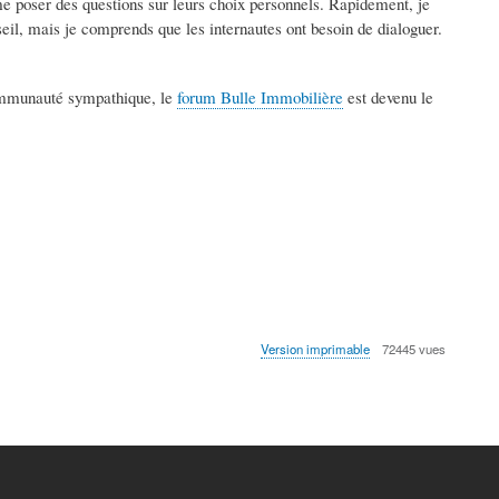
me poser des questions sur leurs choix personnels. Rapidement, je
seil, mais je comprends que les internautes ont besoin de dialoguer.
communauté sympathique, le
forum Bulle Immobilière
est devenu le
Version imprimable
72445 vues