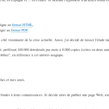
 ligne au
format HTML
,
arger au
format PDF
.
côté visionnaire de la crise actuelle. Aussi, j'ai décidé de laisser l'étude i
sé, préférant 100.000 downloads par mois à 8.000 copies écrites en deux anné
ilier", en référence à cet univers magique.
oches et mes amis.
l'études à leurs connaissances. Je décide alors de publier une page Web, a