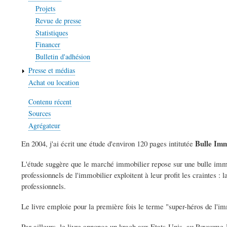
Projets
Revue de presse
Statistiques
Financer
Bulletin d'adhésion
Presse et médias
Achat ou location
Contenu récent
Sources
Agrégateur
Bulle Imm
En 2004, j'ai écrit une étude d'environ 120 pages intitutée
L'étude suggère que le marché immobilier repose sur une bulle immob
professionnels de l'immobilier exploitent à leur profit les craintes : 
professionnels.
Le livre emploie pour la première fois le terme "super-héros de l'im
Par ailleurs, le livre annonce un krach aux Etats-Unis, au Royaume-U