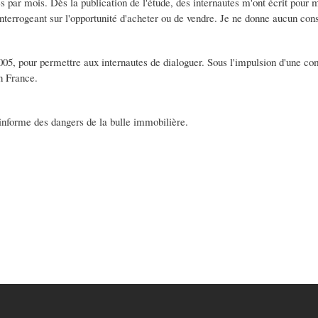
 par mois. Dès la publication de l'étude, des internautes m'ont écrit pour 
nterrogeant sur l'opportunité d'acheter ou de vendre. Je ne donne aucun con
05, pour permettre aux internautes de dialoguer. Sous l'impulsion d'une 
n France.
 informe des dangers de la bulle immobilière.