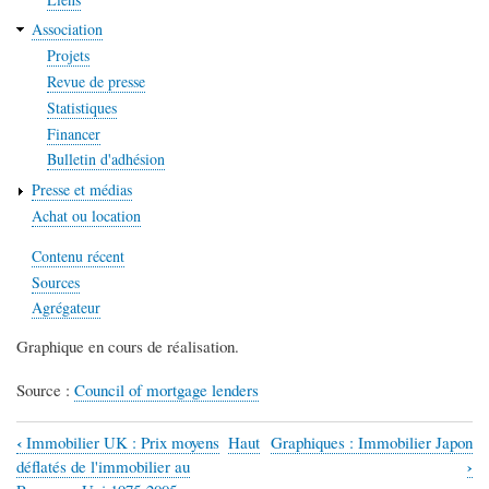
Association
Projets
Revue de presse
Statistiques
Financer
Bulletin d'adhésion
Presse et médias
Achat ou location
Contenu récent
Sources
Agrégateur
Graphique en cours de réalisation.
Source :
Council of mortgage lenders
‹
Immobilier UK : Prix moyens
Haut
Graphiques : Immobilier Japon
Liens
›
déflatés de l'immobilier au