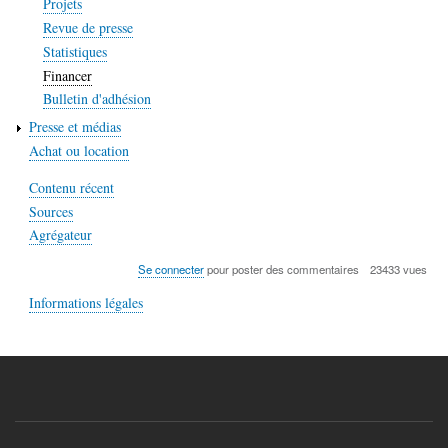
Projets
Revue de presse
Statistiques
Financer
Bulletin d'adhésion
Presse et médias
Achat ou location
Contenu récent
Sources
Agrégateur
Se connecter
pour poster des commentaires
23433 vues
Informations légales